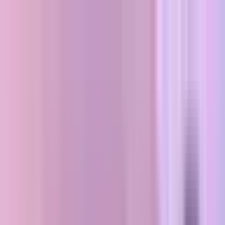
さくねっと
ホーム
non-no
Blog
楽曲
メンション
聖地マップ
年表
お問い合わ
せ
SNS