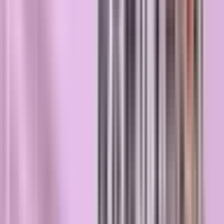
さくちゃんやんちゃん