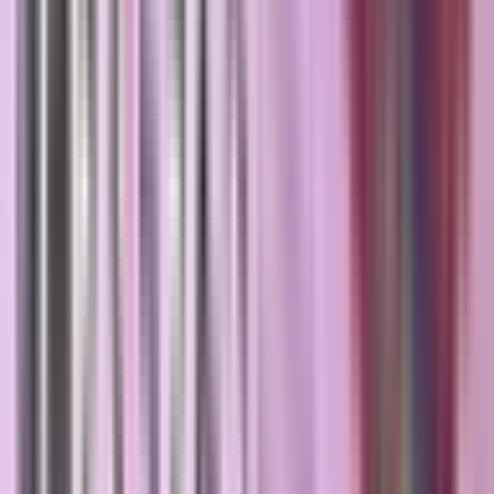
アシックス広告