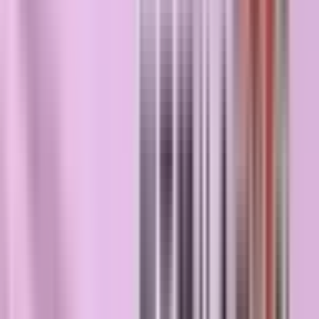
さくちゃんやんちゃん告知